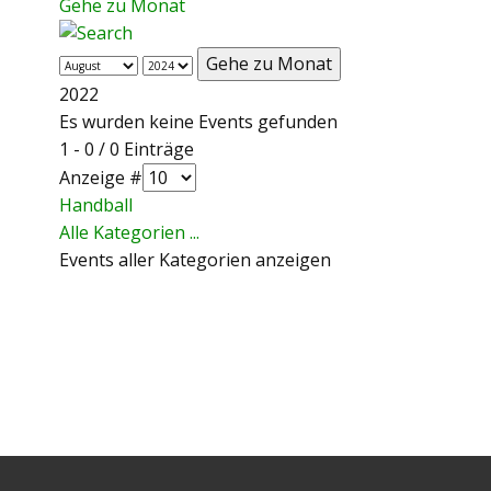
Gehe zu Monat
Gehe zu Monat
2022
Es wurden keine Events gefunden
Limite der Paginierungsliste
1 - 0 / 0 Einträge
Anzeige #
Handball
Alle Kategorien ...
Events aller Kategorien anzeigen