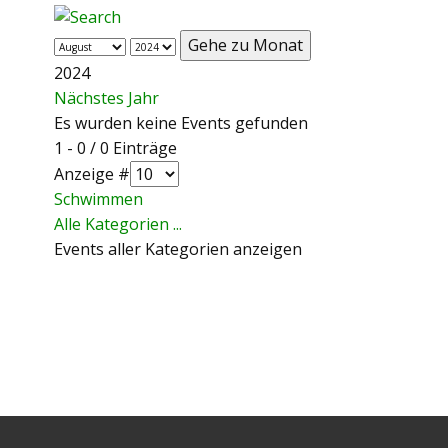
Gehe zu Monat
2024
Nächstes Jahr
Es wurden keine Events gefunden
Limite der Paginierungsliste
1 - 0 / 0 Einträge
Anzeige #
Schwimmen
Alle Kategorien ...
Events aller Kategorien anzeigen