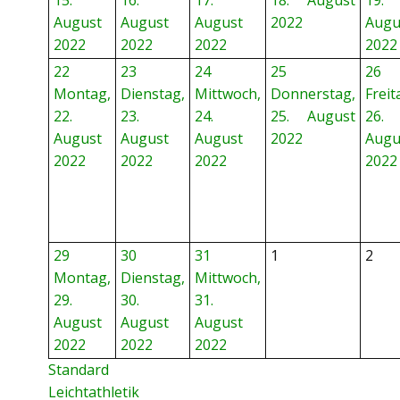
15.
16.
17.
18. August
19.
August
August
August
2022
Augu
2022
2022
2022
2022
22
23
24
25
26
Montag,
Dienstag,
Mittwoch,
Donnerstag,
Freit
22.
23.
24.
25. August
26.
August
August
August
2022
Augu
2022
2022
2022
2022
29
30
31
1
2
Montag,
Dienstag,
Mittwoch,
29.
30.
31.
August
August
August
2022
2022
2022
Standard
Leichtathletik