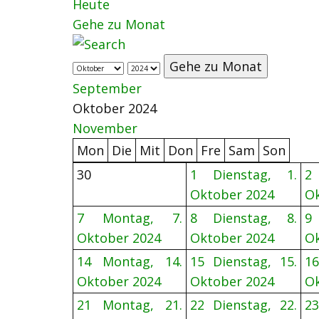
Heute
Gehe zu Monat
Gehe zu Monat
September
Oktober 2024
November
Mon
Die
Mit
Don
Fre
Sam
Son
30
1
Dienstag, 1.
2
Oktober 2024
Ok
7
Montag, 7.
8
Dienstag, 8.
9
Oktober 2024
Oktober 2024
Ok
14
Montag, 14.
15
Dienstag, 15.
16
Oktober 2024
Oktober 2024
Ok
21
Montag, 21.
22
Dienstag, 22.
23