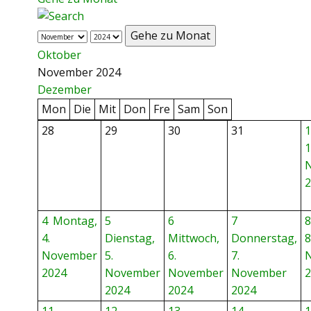
Gehe zu Monat
Oktober
November 2024
Dezember
Mon
Die
Mit
Don
Fre
Sam
Son
28
29
30
31
1
1
2
4
Montag,
5
6
7
8
4.
Dienstag,
Mittwoch,
Donnerstag,
8
November
5.
6.
7.
2024
November
November
November
2
2024
2024
2024