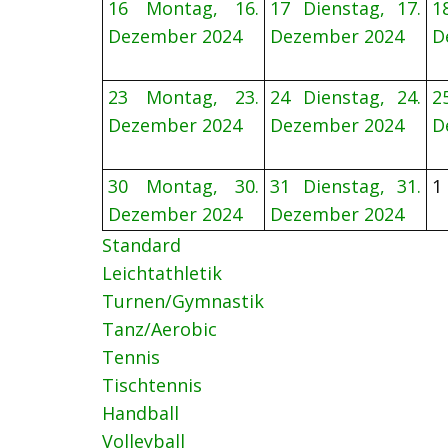
16
Montag, 16.
17
Dienstag, 17.
1
Dezember 2024
Dezember 2024
D
23
Montag, 23.
24
Dienstag, 24.
2
Dezember 2024
Dezember 2024
D
30
Montag, 30.
31
Dienstag, 31.
1
Dezember 2024
Dezember 2024
Standard
Leichtathletik
Turnen/Gymnastik
Tanz/Aerobic
Tennis
Tischtennis
Handball
Volleyball