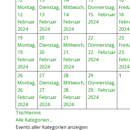
12
13
14
15
16
Montag,
Dienstag,
Mittwoch,
Donnerstag,
Freit
12.
13.
14.
15. Februar
16.
Februar
Februar
Februar
2024
Febr
2024
2024
2024
2024
19
20
21
22
23
Montag,
Dienstag,
Mittwoch,
Donnerstag,
Freit
19.
20.
21.
22. Februar
23.
Februar
Februar
Februar
2024
Febr
2024
2024
2024
2024
26
27
28
29
1
Montag,
Dienstag,
Mittwoch,
Donnerstag,
26.
27.
28.
29. Februar
Februar
Februar
Februar
2024
2024
2024
2024
Tischtennis
Alle Kategorien ...
Events aller Kategorien anzeigen