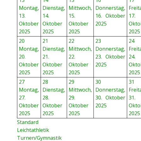
13
14
15
16
17
Montag,
Dienstag,
Mittwoch,
Donnerstag,
Freit
13.
14.
15.
16. Oktober
17.
Oktober
Oktober
Oktober
2025
Okto
2025
2025
2025
2025
20
21
22
23
24
Montag,
Dienstag,
Mittwoch,
Donnerstag,
Freit
20.
21.
22.
23. Oktober
24.
Oktober
Oktober
Oktober
2025
Okto
2025
2025
2025
2025
27
28
29
30
31
Montag,
Dienstag,
Mittwoch,
Donnerstag,
Freit
27.
28.
29.
30. Oktober
31.
Oktober
Oktober
Oktober
2025
Okto
2025
2025
2025
2025
Standard
Leichtathletik
Turnen/Gymnastik