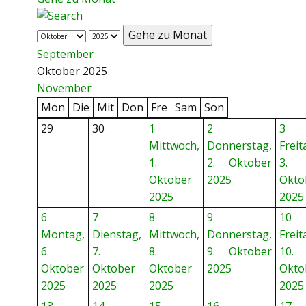
Gehe zu Monat
September
Oktober 2025
November
Mon
Die
Mit
Don
Fre
Sam
Son
29
30
1
2
3
Mittwoch,
Donnerstag,
Freit
1.
2. Oktober
3.
Oktober
2025
Okto
2025
2025
6
7
8
9
10
Montag,
Dienstag,
Mittwoch,
Donnerstag,
Freit
6.
7.
8.
9. Oktober
10.
Oktober
Oktober
Oktober
2025
Okto
2025
2025
2025
2025