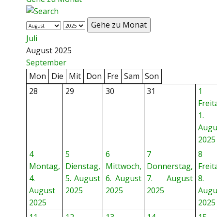
Gehe zu Monat
Juli
August 2025
September
Mon
Die
Mit
Don
Fre
Sam
Son
28
29
30
31
1
Freit
1.
Augu
2025
4
5
6
7
8
Montag,
Dienstag,
Mittwoch,
Donnerstag,
Freit
4.
5. August
6. August
7. August
8.
August
2025
2025
2025
Augu
2025
2025