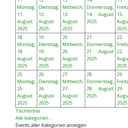
11
12
13
14
15
Montag,
Dienstag,
Mittwoch,
Donnerstag,
Freit
11.
12.
13.
14. August
15.
August
August
August
2025
Augu
2025
2025
2025
2025
18
19
20
21
22
Montag,
Dienstag,
Mittwoch,
Donnerstag,
Freit
18.
19.
20.
21. August
22.
August
August
August
2025
Augu
2025
2025
2025
2025
25
26
27
28
29
Montag,
Dienstag,
Mittwoch,
Donnerstag,
Freit
25.
26.
27.
28. August
29.
August
August
August
2025
Augu
2025
2025
2025
2025
Tischtennis
Alle Kategorien ...
Events aller Kategorien anzeigen