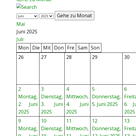
Gehe zu Monat
Mai
Juni 2025
Juli
Mon
Die
Mit
Don
Fre
Sam
Son
26
27
28
29
30
2
3
4
5
6
Montag,
Dienstag,
Mittwoch,
Donnerstag,
Freit
2. Juni
3. Juni
4. Juni
5. Juni 2025
6. J
2025
2025
2025
2025
9
10
11
12
13
Montag,
Dienstag,
Mittwoch,
Donnerstag,
Freit