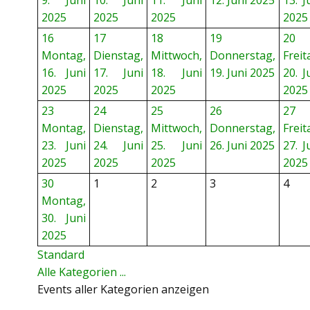
9. Juni
10. Juni
11. Juni
12. Juni 2025
13. J
2025
2025
2025
2025
16
17
18
19
20
Montag,
Dienstag,
Mittwoch,
Donnerstag,
Freit
16. Juni
17. Juni
18. Juni
19. Juni 2025
20. J
2025
2025
2025
2025
23
24
25
26
27
Montag,
Dienstag,
Mittwoch,
Donnerstag,
Freit
23. Juni
24. Juni
25. Juni
26. Juni 2025
27. J
2025
2025
2025
2025
30
1
2
3
4
Montag,
30. Juni
2025
Standard
Alle Kategorien ...
Events aller Kategorien anzeigen